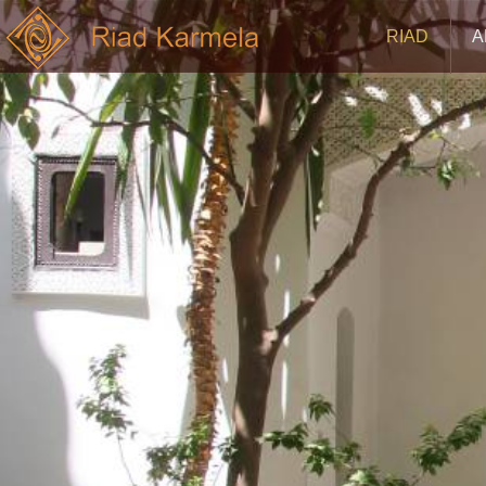
RIAD
A