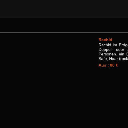
Rachid
Rachid im Erdge
Doppel- oder z
Personen. ein 
Safe, Haar trock
Aus : 80 €