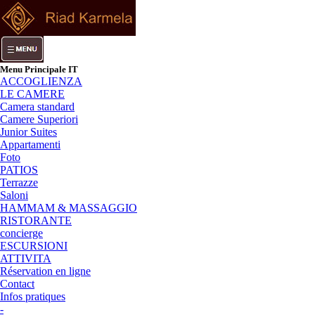
Menu Principale IT
ACCOGLIENZA
LE CAMERE
Camera standard
Camere Superiori
Junior Suites
Appartamenti
Foto
PATIOS
Terrazze
Saloni
HAMMAM & MASSAGGIO
RISTORANTE
concierge
ESCURSIONI
ATTIVITA
Réservation en ligne
Contact
Infos pratiques
-