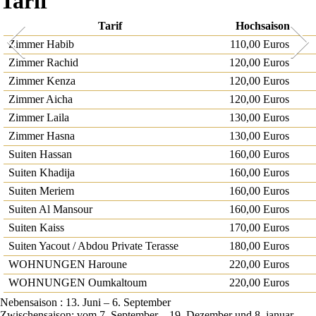
Tarif
Tarif
Hochsaison
Zimmer Habib
110,00 Euros
Zimmer Rachid
120,00 Euros
Zimmer Kenza
120,00 Euros
Zimmer Aicha
120,00 Euros
Zimmer Laila
130,00 Euros
Zimmer Hasna
130,00 Euros
Suiten Hassan
160,00 Euros
Suiten Khadija
160,00 Euros
Suiten Meriem
160,00 Euros
Suiten Al Mansour
160,00 Euros
Suiten Kaiss
170,00 Euros
Suiten Yacout / Abdou Private Terasse
180,00 Euros
WOHNUNGEN Haroune
220,00 Euros
WOHNUNGEN Oumkaltoum
220,00 Euros
Nebensaison : 13. Juni – 6. September
Zwischensaison: vom 7. September – 19. Dezember und 8. januar –