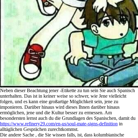
Neben dieser Beachtung jener -Etikette zu tun sein Sie auch Spanisch
unterhalten. Das ist in keiner weise so schwer, wie Jene vielleicht
folgen, und es kann eine großartige Möglichkeit sein, jene zu
imponieren. Darüber hinaus wird dieses Ihnen darüber hinaus
ermöglichen, jene und die Kultur besser zu ermessen. Am
besondersten lernst auch du die Grundlagen des Spanischen, damit du
https://www.refinery29.com/en-us/soul-mate-signs-definition
in
alltäglichen Gesprächen zurechtkommst.
Die andere Sache , die Sie wissen falls, ist, dass kolumbianische